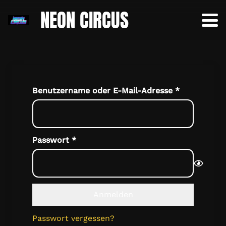
NEON CIRCUS
Erforderlic
Benutzername oder E-Mail-Adresse
*
Erforderlich
Passwort
*
Anmelden
Passwort vergessen?